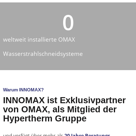
0
weltweit installierte OMAX
Wasserstrahlschneidsysteme
Warum INNOMAX?
INNOMAX ist Exklusivpartner
von OMAX, als Mitglied der
Hypertherm Gruppe
und verfügt über mehr als
20 Jahre Beratungs-,