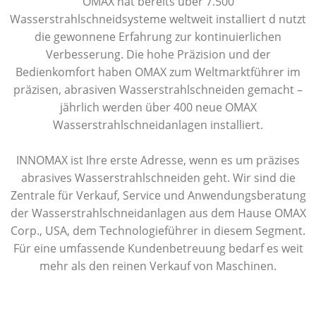
OMAX hat bereits über 7.500
Wasserstrahlschneidsysteme weltweit installiert d nutzt
die gewonnene Erfahrung zur kontinuierlichen
Verbesserung. Die hohe Präzision und der
Bedienkomfort haben OMAX zum Weltmarktführer im
präzisen, abrasiven Wasserstrahlschneiden gemacht –
jährlich werden über 400 neue OMAX
Wasserstrahlschneidanlagen installiert.
INNOMAX ist Ihre erste Adresse, wenn es um präzises
abrasives Wasserstrahlschneiden geht. Wir sind die
Zentrale für Verkauf, Service und Anwendungsberatung
der Wasserstrahlschneidanlagen aus dem Hause OMAX
Corp., USA, dem Technologieführer in diesem Segment.
Für eine umfassende Kundenbetreuung bedarf es weit
mehr als den reinen Verkauf von Maschinen.