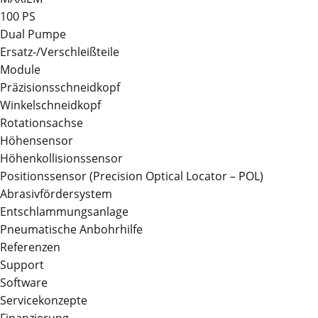
100 PS
Dual Pumpe
Ersatz-/Verschleißteile
Module
Präzisionsschneidkopf
Winkelschneidkopf
Rotationsachse
Höhensensor
Höhenkollisionssensor
Positionssensor (Precision Optical Locator – POL)
Abrasivfördersystem
Entschlammungsanlage
Pneumatische Anbohrhilfe
Referenzen
Support
Software
Servicekonzepte