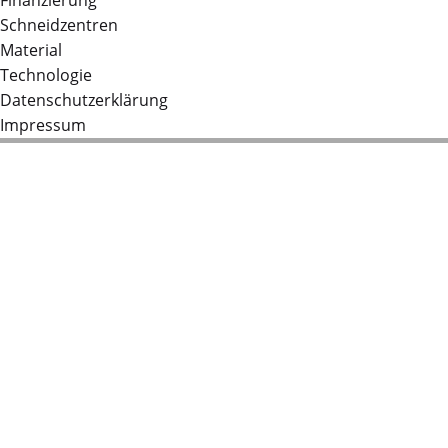
Finanzierung
Schneidzentren
Material
Technologie
Datenschutzerklärung
Impressum
OMAX Wasserstrahlschneiden
Ergebnisse,