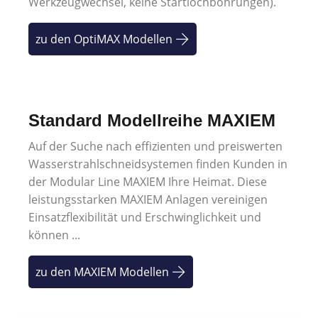
Werkzeugwechsel, keine Startlochbohrungen).
zu den OptiMAX Modellen
Standard Modellreihe MAXIEM
Auf der Suche nach effizienten und preiswerten
Wasserstrahlschneidsystemen finden Kunden in
der Modular Line MAXIEM Ihre Heimat. Diese
leistungsstarken MAXIEM Anlagen vereinigen
Einsatzflexibilität und Erschwinglichkeit und
können ...
zu den MAXIEM Modellen