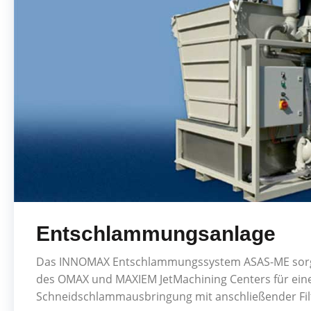
Entschlammungsanlage
Das INNOMAX Entschlammungssystem ASAS-ME sorgt a
des OMAX und MAXIEM JetMachining Centers für ein
Schneidschlammausbringung mit anschließender Fil