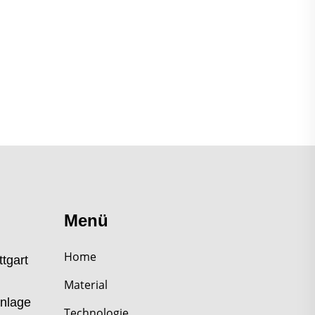
Menü
Home
tgart
Material
anlage
Technologie