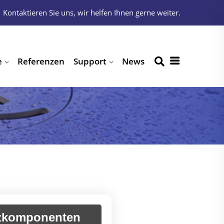
Kontaktieren Sie uns, wir helfen Ihnen gerne weiter.
e
Referenzen
Support
News
zkomponenten