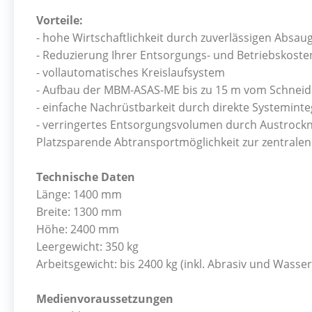
Vorteile:
- hohe Wirtschaftlichkeit durch zuverlässigen Absau
- Reduzierung Ihrer Entsorgungs- und Betriebskoste
- vollautomatisches Kreislaufsystem
- Aufbau der MBM-ASAS-ME bis zu 15 m vom Schneid
- einfache Nachrüstbarkeit durch direkte Systemint
- verringertes Entsorgungsvolumen durch Austrockn
Platzsparende Abtransportmöglichkeit zur zentrale
Technische Daten
Länge: 1400 mm
Breite: 1300 mm
Höhe: 2400 mm
Leergewicht: 350 kg
Arbeitsgewicht: bis 2400 kg (inkl. Abrasiv und Wasser
Medienvoraussetzungen