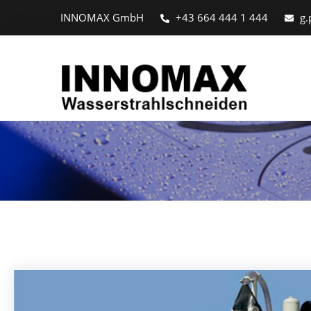
INNOMAX GmbH
+43 664 444 1 444
g.