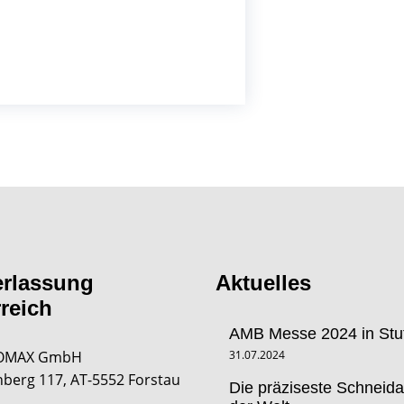
erlassung
Aktuelles
reich
AMB Messe 2024 in Stut
OMAX GmbH
31.07.2024
berg 117, AT-5552 Forstau
Die präziseste Schneid