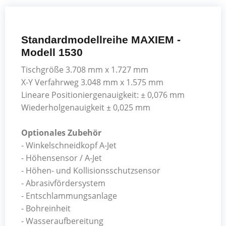
Standardmodellreihe MAXIEM -
Modell 1530
Tischgröße 3.708 mm x 1.727 mm
X-Y Verfahrweg 3.048 mm x 1.575 mm
Lineare Positioniergenauigkeit: ± 0,076 mm
Wiederholgenauigkeit ± 0,025 mm
Optionales Zubehör
- Winkelschneidkopf A-Jet
- Höhensensor / A-Jet
- Höhen- und Kollisionsschutzsensor
- Abrasivfördersystem
- Entschlammungsanlage
- Bohreinheit
- Wasseraufbereitung