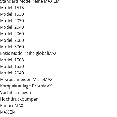
Standard Modellreihe MAXIEM
Modell 1515
Modell 1530
Modell 2030
Modell 2040
Modell 2060
Modell 2080
Modell 3060
Basis Modellreihe globalMAX
Modell 1508
Modell 1530
Modell 2040
Mikroschneiden MicroMAX
Kompaktanlage ProtoMAX
Vorführanlagen
Hochdruckpumpen
EnduroMAX
MAXIEM