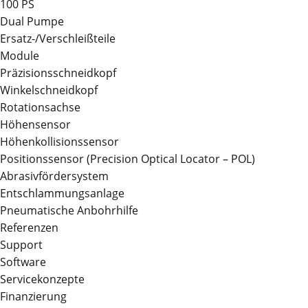
100 PS
Dual Pumpe
Ersatz-/Verschleißteile
Module
Präzisionsschneidkopf
Winkelschneidkopf
Rotationsachse
Höhensensor
Höhenkollisionssensor
Positionssensor (Precision Optical Locator – POL)
Abrasivfördersystem
Entschlammungsanlage
Pneumatische Anbohrhilfe
Referenzen
Support
Software
Servicekonzepte
Finanzierung