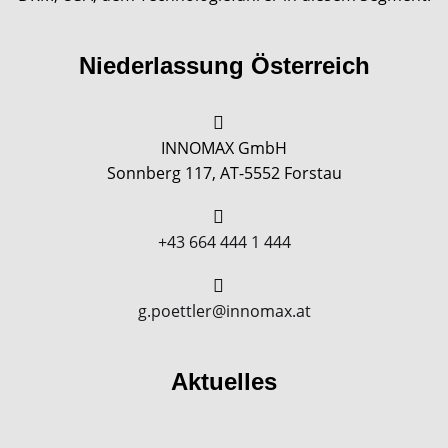
Niederlassung Österreich
INNOMAX GmbH
Sonnberg 117, AT-5552 Forstau
+43 664 444 1 444
g.poettler@innomax.at
Aktuelles