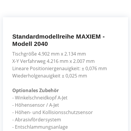
Standardmodellreihe MAXIEM -
Modell 2040
Tischgröße 4.902 mm x 2.134 mm
X-Y Verfahrweg 4.216 mm x 2.007 mm
Lineare Positioniergenauigkeit: ± 0,076 mm
Wiederholgenauigkeit ± 0,025 mm
Optionales Zubehör
- Winkelschneidkopf A-Jet
- Höhensensor / A-Jet
- Höhen- und Kollisionsschutzsensor
- Abrasivfördersystem
- Entschlammungsanlage