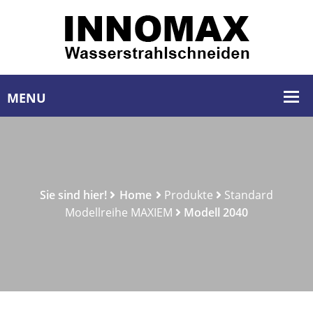
Sie sind hier!
Home
Produkte
Standard
Modellreihe MAXIEM
Modell 2040