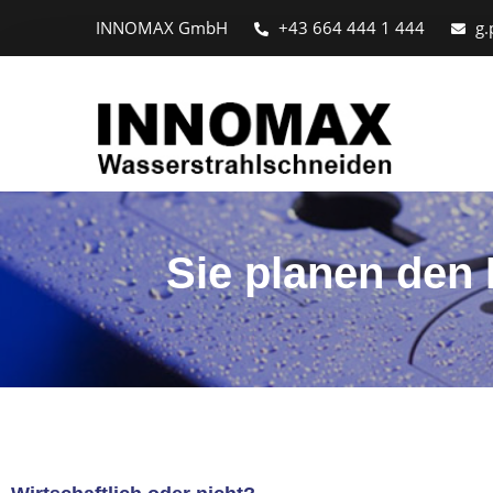
INNOMAX GmbH
+43 664 444 1 444
g.
Sie planen den