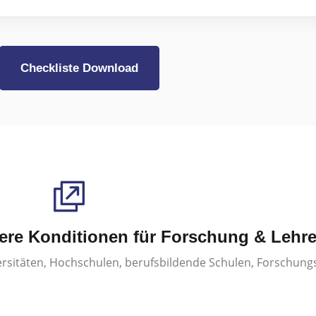
Checkliste Download
re Konditionen für Forschung & Lehr
itäten, Hochschulen, berufsbildende Schulen, Forschungs