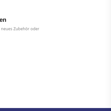
len
m neues Zubehör oder