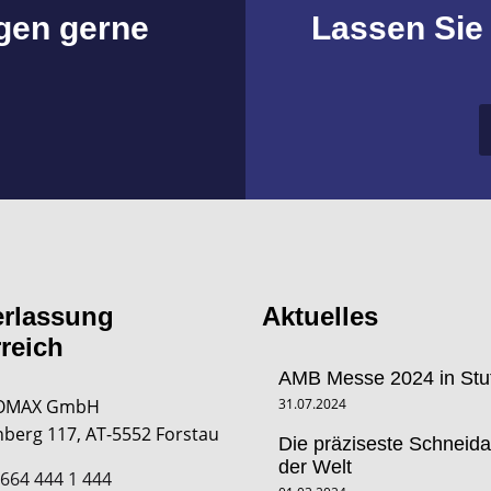
agen gerne
Lassen Sie
erlassung
Aktuelles
reich
AMB Messe 2024 in Stut
OMAX GmbH
31.07.2024
berg 117, AT-5552 Forstau
Die präziseste Schneid
der Welt
 664 444 1 444