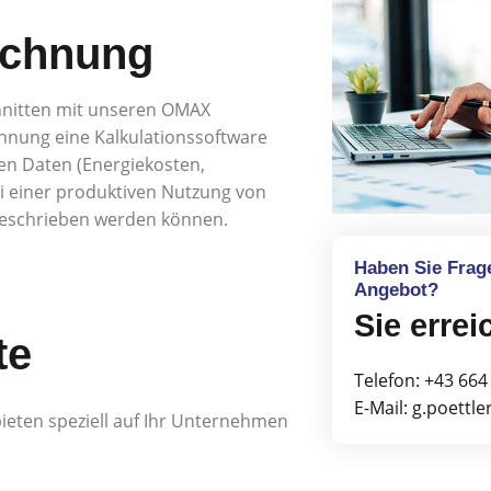
rechnung
hnitten mit unseren OMAX
hnung eine Kalkulationssoftware
en Daten (Energiekosten,
bei einer produktiven Nutzung von
 geschrieben werden können.
Haben Sie Frag
Angebot?
Sie errei
te
Telefon: +43 664
E-Mail: g.poettl
ieten speziell auf Ihr Unternehmen