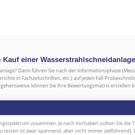
n Kauf einer Wasserstrahlschneidanlag
danlage? Dann führen Sie nach der Informationsphase (Mes
chte in Fachzeitschriften, etc.) auf jeden Fall Probeschnit
gehensweise können Sie Ihre Bewertungsmatrix erstellen b
dungsspektrum zusammen. Je nach Vorhaben sollten Sie die T
testen ist zwar spannend, aber nicht immer zielführend). 