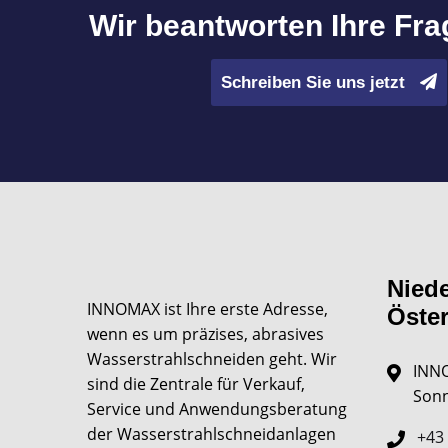
Wir beantworten Ihre Fr
Schreiben Sie uns jetzt
Nied
INNOMAX ist Ihre erste Adresse,
Öster
wenn es um präzises, abrasives
Wasserstrahlschneiden geht. Wir
INN
sind die Zentrale für Verkauf,
Sonn
Service und Anwendungsberatung
der Wasserstrahlschneidanlagen
+43