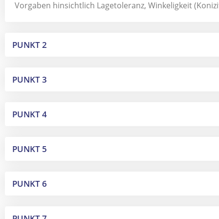
Vorgaben hinsichtlich Lagetoleranz, Winkeligkeit (Koni
PUNKT 2
PUNKT 3
PUNKT 4
PUNKT 5
PUNKT 6
PUNKT 7