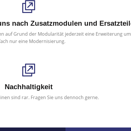
uns nach Zusatzmodulen und Ersatztei
n auf Grund der Modularität jederzeit eine Erweiterung u
fach nur eine Modernisierung.
Nachhaltigkeit
nen sind rar. Fragen Sie uns dennoch gerne.