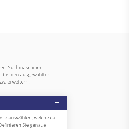
e
sen, Suchmaschinen,
te bei den ausgewählten
zw. erweitern.
eile auswählen, welche ca.
Definieren Sie genaue