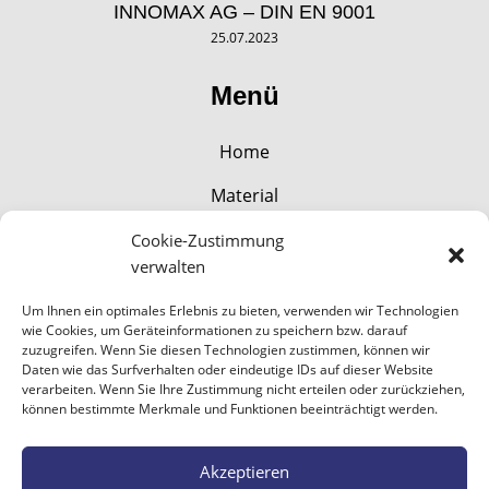
INNOMAX AG – DIN EN 9001
25.07.2023
Menü
Home
Material
Technologie
Cookie-Zustimmung
verwalten
Produkte
Um Ihnen ein optimales Erlebnis zu bieten, verwenden wir Technologien
Module
wie Cookies, um Geräteinformationen zu speichern bzw. darauf
zuzugreifen. Wenn Sie diesen Technologien zustimmen, können wir
Datenschutzerklärung
Daten wie das Surfverhalten oder eindeutige IDs auf dieser Website
verarbeiten. Wenn Sie Ihre Zustimmung nicht erteilen oder zurückziehen,
können bestimmte Merkmale und Funktionen beeinträchtigt werden.
Impressum
Cookie-Richtlinie (EU)
Akzeptieren