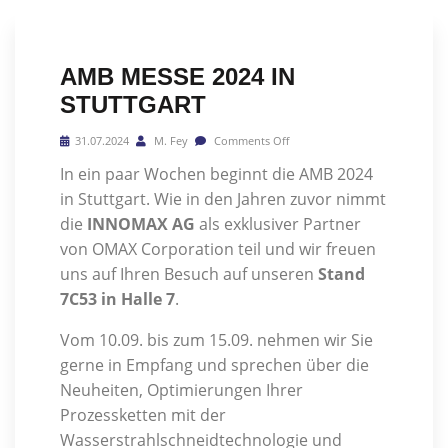
AMB MESSE 2024 IN
STUTTGART
31.07.2024
M. Fey
Comments Off
In ein paar Wochen beginnt die AMB 2024
in Stuttgart. Wie in den Jahren zuvor nimmt
die
INNOMAX AG
als exklusiver Partner
von OMAX Corporation teil und wir freuen
uns auf Ihren Besuch auf unseren
Stand
7C53 in Halle 7
.
Vom 10.09. bis zum 15.09. nehmen wir Sie
gerne in Empfang und sprechen über die
Neuheiten, Optimierungen Ihrer
Prozessketten mit der
Wasserstrahlschneidtechnologie und