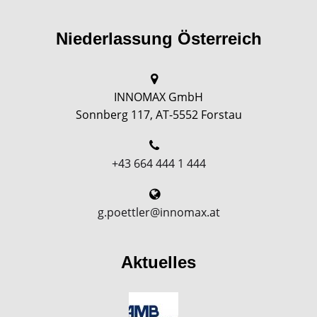
Niederlassung Österreich
INNOMAX GmbH
Sonnberg 117, AT-5552 Forstau
+43 664 444 1 444
g.poettler@innomax.at
Aktuelles