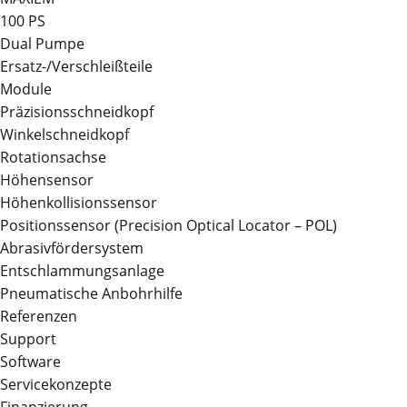
100 PS
Dual Pumpe
Ersatz-/Verschleißteile
Module
Präzisionsschneidkopf
Winkelschneidkopf
Rotationsachse
Höhensensor
Höhenkollisionssensor
Positionssensor (Precision Optical Locator – POL)
Abrasivfördersystem
Entschlammungsanlage
Pneumatische Anbohrhilfe
Referenzen
Support
Software
Servicekonzepte