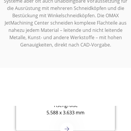
Systeme aber oft auch unabdingbare Voraussetzung für
die Ausrüstung mit mehreren Schneidköpfen und die
Bestückung mit Winkelschneidköpfen. Die OMAX
JetMachining Center schneiden komplexe Flachteile aus
nahezu jedem Material – leitende und nicht leitende
Metalle, Kunst- und andere Werkstoffe – mit hohen
Genauigkeiten, direkt nach CAD-Vorgabe.
OMAX - Modell OptiMAX
60X
Tischgröße
5.588 x 3.633 mm