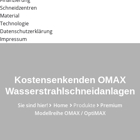
Finanzierung
Schneidzentren
Material
Technologie
Datenschutzerklärung
Impressum
Kostensenkenden OMAX
Wasserstrahlschneidanlagen
Sie sind hier!
Home
Produkte
Premium
Modellreihe OMAX / OptiMAX