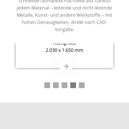
schneiden komplexe Flachteile aus nahezu
jedem Material – leitende und nicht leitende
Metalle, Kunst- und andere Werkstoffe – mit
hohen Genauigkeiten, direkt nach CAD-
Vorgabe.
OMAX - Modell 5555
Tischgröße
2.030 x 1.650 mm