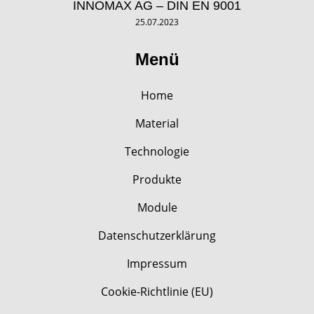
INNOMAX AG – DIN EN 9001
25.07.2023
Menü
Home
Material
Technologie
Produkte
Module
Datenschutzerklärung
Impressum
Cookie-Richtlinie (EU)