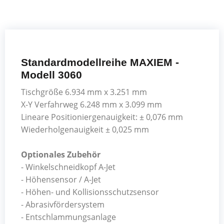
Standardmodellreihe MAXIEM -
Modell 3060
Tischgröße 6.934 mm x 3.251 mm
X-Y Verfahrweg 6.248 mm x 3.099 mm
Lineare Positioniergenauigkeit: ± 0,076 mm
Wiederholgenauigkeit ± 0,025 mm
Optionales Zubehör
- Winkelschneidkopf A-Jet
- Höhensensor / A-Jet
- Höhen- und Kollisionsschutzsensor
- Abrasivfördersystem
- Entschlammungsanlage