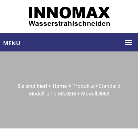
Sie sind hier!
Home
Produkte
Standard
Modellreihe MAXIEM
Modell 3060