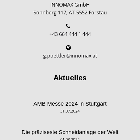
INNOMAX GmbH
Sonnberg 117, AT-5552 Forstau
+43 664 444 1 444
g.poettler@innomax.at
Aktuelles
AMB Messe 2024 in Stuttgart
31.07.2024
Die präziseste Schneidanlage der Welt
01.03.2024